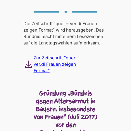
Die Zeitschrift “quer – ver.di Frauen
zeigen Format” wird herausgeben. Das
Bündnis macht mit einem Lesezeichen
auf die Landtagswahlen aufmerksam.
Zur Zeitschrift “quer –
ver.di Frauen zeigen
Format”
Gründung „Bündnis
gegen Altersarmut in
Bayern, insbesondere
von Frauen“ (Juli 2017)
vor den