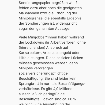
Sondierungspapier begrüßen wir. Es
fehlen dazu aber noch die geeigneten
Maßnahmen bzw. die Erhöhung der
Minijobgrenze, die ebenfalls Ergebnis
der Sondierungen ist, widerspricht
sogar den genannten Aussagen.
Viele Minijobber*innen haben während
der Lockdowns ihr Arbeit verloren, ohne
(hinreichen­den) Anspruch auf
Kurzarbeiter-, Arbeitslosengeld oder
Hilfeleistungen. Diese sozialen Lücken
müssen geschlossen werden, denn
Minijobs verdrängen
sozialversicherungs­pflichtige
Beschäftigung. Sie sind leider kein
Sprungbrett in normale Beschäftigungs­
verhältnisse. Es gibt 4,9 Millionen
ausschließlich geringfügige
Beschäftigte – davon sind ca. 60 %
weiblich. Eine Ausdehnung der