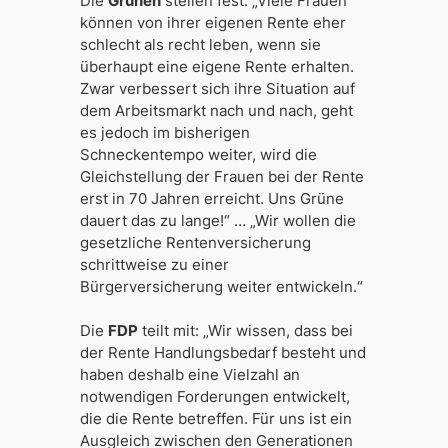
Die
Grünen
stellen fest:
„Viele Frauen
können von ihrer eigenen Rente eher
schlecht als recht leben, wenn sie
überhaupt eine eigene Rente erhalten.
Zwar verbessert sich ihre Situation auf
dem Arbeitsmarkt nach und nach, geht
es jedoch im bisherigen
Schneckentempo weiter, wird die
Gleichstellung der Frauen bei der Rente
erst in 70 Jahren erreicht. Uns Grüne
dauert das zu lange!“ … „Wir wollen die
gesetzliche Rentenversicherung
schrittweise zu einer
Bürgerversicherung weiter entwickeln.“
Die
FDP
teilt mit:
„Wir wissen, dass bei
der Rente Handlungsbedarf besteht und
haben deshalb eine Vielzahl an
notwendigen Forderungen entwickelt,
die die Rente betreffen. Für uns ist ein
Ausgleich zwischen den Generationen